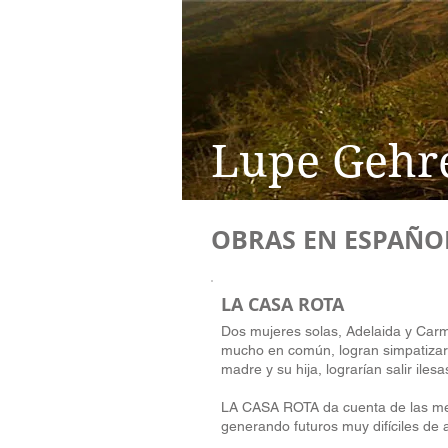
Lupe Gehr
OBRAS EN ESPAÑO
LA CASA ROTA
Dos mujeres solas, Adelaida y Carm
mucho en común, logran simpatizar,
madre y su hija, lograrían salir ilesa
LA CASA ROTA da cuenta de las mem
generando futuros muy difíciles de a