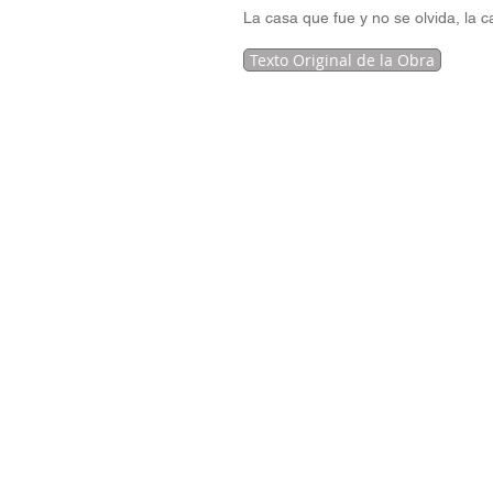
La casa que fue y no se olvida, la
Texto Original de la Obra