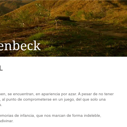
enbeck
L
en, se encuentran, en apariencia por azar. A pesar de no tener
 al punto de comprometerse en un juego, del que solo una
s.
orias de infancia, que nos marcan de forma indeleble,
divinar.