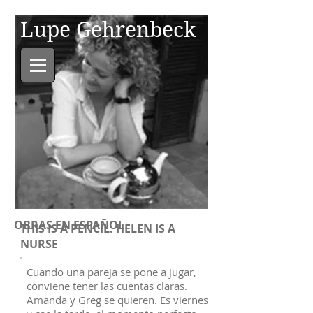
Lupe Gehrenbeck
OBRAS EN ESPAÑOL
THIS IS A PENCIL. HELEN IS A
NURSE
Cuando una pareja se pone a jugar,
conviene tener las cuentas claras.
Amanda y Greg se quieren. Es viernes