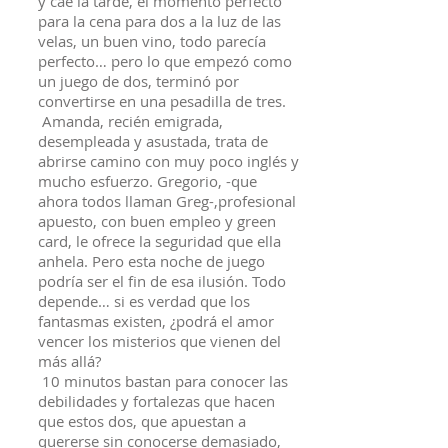
y cae la tarde, el momento perfecto
para la cena para dos a la luz de las
velas, un buen vino, todo parecía
perfecto… pero lo que empezó como
un juego de dos, terminó por
convertirse en una pesadilla de tres.
Amanda, recién emigrada,
desempleada y asustada, trata de
abrirse camino con muy poco inglés y
mucho esfuerzo. Gregorio, -que
ahora todos llaman Greg-,profesional
apuesto, con buen empleo y green
card, le ofrece la seguridad que ella
anhela. Pero esta noche de juego
podría ser el fin de esa ilusión. Todo
depende… si es verdad que los
fantasmas existen, ¿podrá el amor
vencer los misterios que vienen del
más allá?
10 minutos bastan para conocer las
debilidades y fortalezas que hacen
que estos dos, que apuestan a
quererse sin conocerse demasiado,