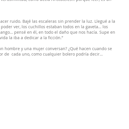
cer ruido. Bajé las escaleras sin prender la luz. Llegué a la
 poder ver, los cuchillos estaban todos en la gaveta… los
ango… pensé en él, en todo el daño que nos hacía. Supe en
da la iba a dedicar a la ficción.”
n hombre y una mujer conversan? ¿Qué hacen cuando se
r de cada uno, como cualquier bolero podría decir…