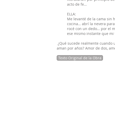
acto de fe…
ELLA:
Me levanté de la cama sin ha
cocina… abrí la nevera para
rocé con un dedo… por el m
ese mismo instante que mi vi
¿Qué sucede realmente cuando u
aman por años? Amor de dos, amo
Texto Original de la Obra