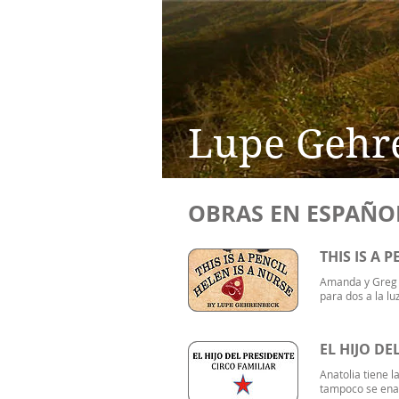
Lupe Gehr
OBRAS EN ESPAÑO
THIS IS A 
Amanda y Greg s
para dos a la lu
EL HIJO DE
Anatolia tiene 
tampoco se enam